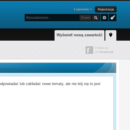
Logowanie »
Rejestracja
Forum
Wyświetl nową zawartość
powiadać lub zakładać nowe tematy, ale nie bój się to jest