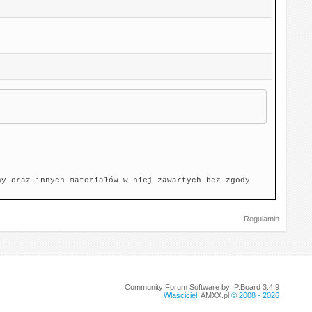
ny oraz innych materiałów w niej zawartych bez zgody
Regulamin
Community Forum Software by IP.Board 3.4.9
Właściciel:
AMXX.pl
© 2008 -
2026