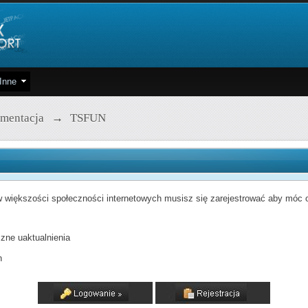
Inne
mentacja
→
TSFUN
 większości społeczności internetowych musisz się zarejestrować aby móc od
zne uaktualnienia
h