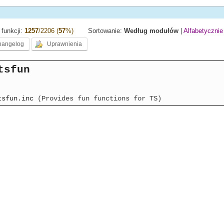
funkcji:
1257
/2206 (
57
%)
Sortowanie:
Według modułów
|
Alfabetycznie
tsfun
tsfun.inc
(Provides fun functions for TS)