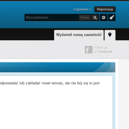
Logowanie »
Rejestracja
Forum
Wyświetl nową zawartość
powiadać lub zakładać nowe tematy, ale nie bój się to jest