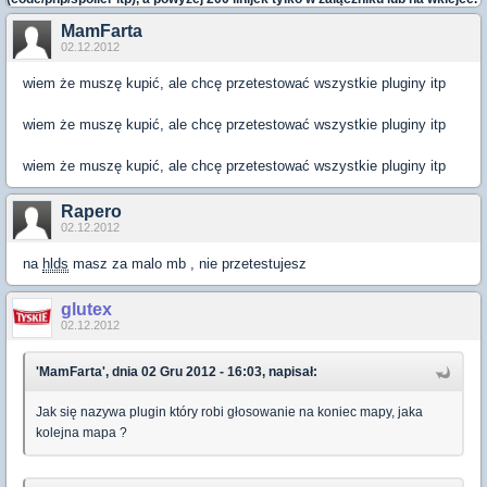
MamFarta
02.12.2012
wiem że muszę kupić, ale chcę przetestować wszystkie pluginy itp
wiem że muszę kupić, ale chcę przetestować wszystkie pluginy itp
wiem że muszę kupić, ale chcę przetestować wszystkie pluginy itp
Rapero
02.12.2012
na
hlds
masz za malo mb , nie przetestujesz
glutex
02.12.2012
'MamFarta', dnia 02 Gru 2012 - 16:03, napisał:
Jak się nazywa plugin który robi głosowanie na koniec mapy, jaka
kolejna mapa ?