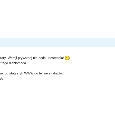
stary. Wersji prywatnej nie będę udostępniał
ł tego diablomoda.
nk do statystyk WWW do tej wersji diablo.
st/
)