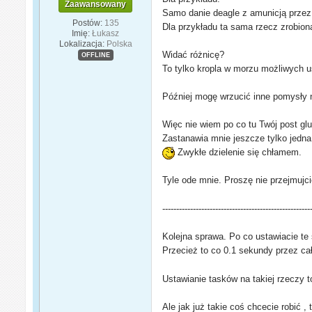
Zaawansowany
Samo danie deagle z amunicją przez 
Postów:
135
Dla przykładu ta sama rzecz zrobion
Imię:
Łukasz
Lokalizacja:
Polska
Widać różnicę?
OFFLINE
To tylko kropla w morzu możliwych 
Później mogę wrzucić inne pomysły 
Więc nie wiem po co tu Twój post glu
Zastanawia mnie jeszcze tylko jedna 
Zwykłe dzielenie się chłamem.
Tyle ode mnie. Proszę nie przejmujc
-----------------------------------------------------
Kolejna sprawa. Po co ustawiacie te 
Przecież to co 0.1 sekundy przez c
Ustawianie tasków na takiej rzeczy 
Ale jak już takie coś chcecie robić 