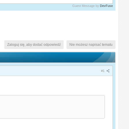
Guest Message by
DevFuse
Zaloguj się, aby dodać odpowiedź
Nie możesz napisać tematu
#1