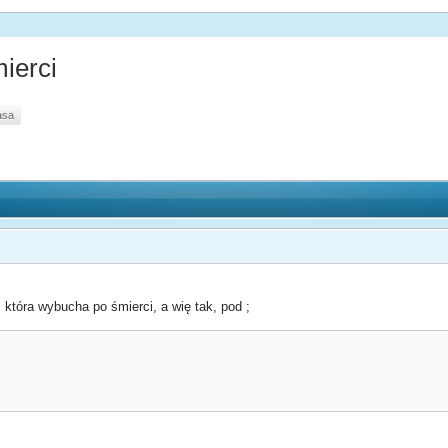
ierci
asa
 która wybucha po śmierci, a wię tak, pod ;