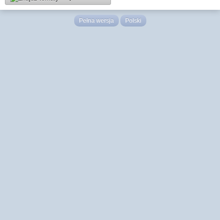
Pełna wersja
Polski