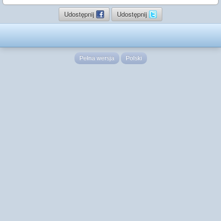
Udostępnij
Udostępnij
Pełna wersja
Polski