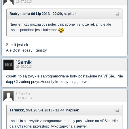
18.07.2013
Budrys, dnia 06 Lip 2013 - 22:29, napisał:
Niewiem czy można coś polecić np stronę nie to że reklamuje ale
cssetti podobno jest skuteczne
Ssetti jest ok
Ale Bost lepszy i tańszy
`Sernik
28.08.2013
cssetti to są zwykłe zaprogramowane boty postawione na VPSie.. Nie
dają CI żadnej przyszłości tylko zapychają serwer..
L!nk!n
14.09.2013
sernikkk, dnia 28 Sie 2013 - 12:44, napisał:
cssetti to są zwykłe zaprogramowane boty postawione na VPSie.. Nie
dają CI żadnej przyszłości tylko zapychają serwer..