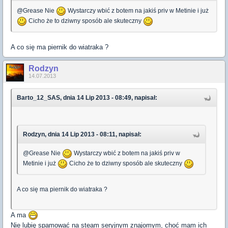
@Grease Nie
Wystarczy wbić z botem na jakiś priv w Metinie i już
Cicho że to dziwny sposób ale skuteczny
A co się ma piernik do wiatraka ?
Rodzyn
14.07.2013
Barto_12_SAS, dnia 14 Lip 2013 - 08:49, napisał:
Rodzyn, dnia 14 Lip 2013 - 08:11, napisał:
@Grease Nie
Wystarczy wbić z botem na jakiś priv w
Metinie i już
Cicho że to dziwny sposób ale skuteczny
A co się ma piernik do wiatraka ?
A ma
Nie lubię spamować na steam seryjnym znajomym, choć mam ich