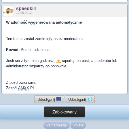
speedkill
12.06.2012
Wiadomość wygenerowana automatycznie
Ten temat został zamknięty przez moderatora.
Powód:
Pomoc udzielona
Jeśli się z tym nie zgadzasz,
raportuj ten post, a moderator lub
administrator rozpatrzy go ponownie.
Z pozdrowieniami,
Zespół
AMXX
.PL
Udostępnij
Udostępnij
Zablokowany
Pełna wersja
Polski