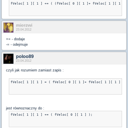
fVeloc[ 1 ][ 1 ] += ( (fVeloc[ 0 ][ 1 ]+ fVeloc[ 1 ][ 1 ])
mierzwi
23.04.2012
+= - dodaje
-= - odejmuje
poloo89
23.04.2012
czyli jak rozumiem zamiast zapis :
fVeloc[ 1 ][ 1 ] = ( fVeloc[ 0 ][ 1 ]+ fVeloc[ 1 ][ 1 ]  )
jest równoznaczny do :
fVeloc[ 1 ][ 1 ] += ( fVeloc[ 0 ][ 1 ] );