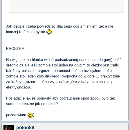
Jak będzie trzeba powiedzieć dlaczego coś zmieniłem tak a nie
inaczej to śmiało pytac
PROBLEM:
No więc jak na filmiku widać podsadzanie(podrzucanie do góry) dość
średnio działa jeśli zombie stoi jeden na drugim to ciężko jest trafić
tak żeby poleciał ku górze.. natomiast coś co też ująłem. Jeżeli
zombie stoi jeden kolo drugiego i wypycha go w góre ... praktycznie
za każdym razem można wyrzucić w górę z satysfakcjonującą
efektywnością...
Posiadacie jakieś pomysły aby podrzucanie spod spodu było tak
samo skuteczne jak od boku ?
pozdrawiam
)
poloo89