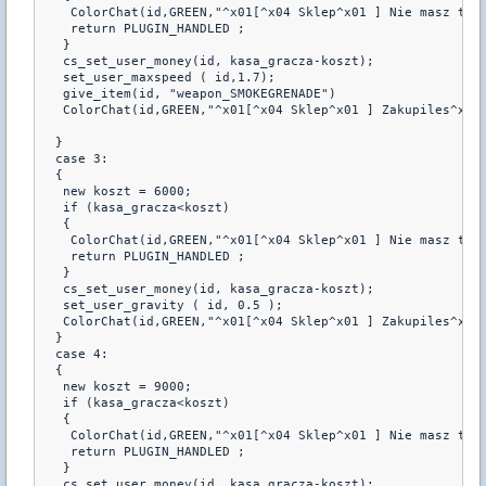
    ColorChat(id,GREEN,"^x01[^x04 Sklep^x01 ] Nie masz tyl
    return PLUGIN_HANDLED ;
   }
   cs_set_user_money(id, kasa_gracza-koszt);
   set_user_maxspeed ( id,1.7);
   give_item(id, "weapon_SMOKEGRENADE")
   ColorChat(id,GREEN,"^x01[^x04 Sklep^x01 ] Zakupiles^x3 
  }
  case 3:
  {
   new koszt = 6000;
   if (kasa_gracza<koszt)
   {
    ColorChat(id,GREEN,"^x01[^x04 Sklep^x01 ] Nie masz tyl
    return PLUGIN_HANDLED ;
   }
   cs_set_user_money(id, kasa_gracza-koszt);
   set_user_gravity ( id, 0.5 );
   ColorChat(id,GREEN,"^x01[^x04 Sklep^x01 ] Zakupiles^x3 
  }
  case 4:
  {
   new koszt = 9000;
   if (kasa_gracza<koszt)
   {
    ColorChat(id,GREEN,"^x01[^x04 Sklep^x01 ] Nie masz tyl
    return PLUGIN_HANDLED ;
   }
   cs_set_user_money(id, kasa_gracza-koszt);