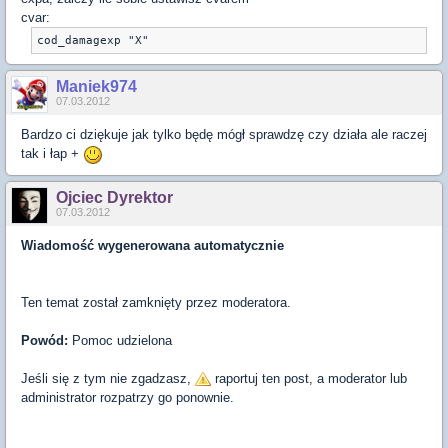
cvar:
Maniek974
07.03.2012
Bardzo ci dziękuje jak tylko będę mógł sprawdzę czy działa ale raczej
tak i łap +
Ojciec Dyrektor
07.03.2012
Wiadomość wygenerowana automatycznie
Ten temat został zamknięty przez moderatora.
Powód:
Pomoc udzielona
Jeśli się z tym nie zgadzasz,
raportuj ten post, a moderator lub
administrator rozpatrzy go ponownie.