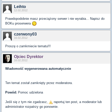
Leihto
12.02.2012
Prawdopodobnie masz przeciążony serwer i nie wyrabia... Napisz do
BOKu proserwera
czerwony03
16.02.2012
Proszę o zamkmiecie tematu!!!
Ojciec Dyrektor
16.02.2012
Wiadomość wygenerowana automatycznie
Ten temat został zamknięty przez moderatora.
Powód:
Pomoc udzielona
Jeśli się z tym nie zgadzasz,
raportuj ten post, a moderator lub
administrator rozpatrzy go ponownie.