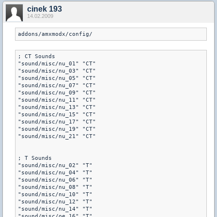
cinek 193
14.02.2009
addons/amxmodx/config/
; CT Sounds

"sound/misc/nu_01" "CT"

"sound/misc/nu_03" "CT"

"sound/misc/nu_05" "CT"

"sound/misc/nu_07" "CT"

"sound/misc/nu_09" "CT"

"sound/misc/nu_11" "CT"

"sound/misc/nu_13" "CT"

"sound/misc/nu_15" "CT"

"sound/misc/nu_17" "CT"

"sound/misc/nu_19" "CT"

"sound/misc/nu_21" "CT"

; T Sounds

"sound/misc/nu_02" "T"

"sound/misc/nu_04" "T"

"sound/misc/nu_06" "T"

"sound/misc/nu_08" "T"

"sound/misc/nu_10" "T"

"sound/misc/nu_12" "T"

"sound/misc/nu_14" "T"

"sound/misc/oe_16" "T"
