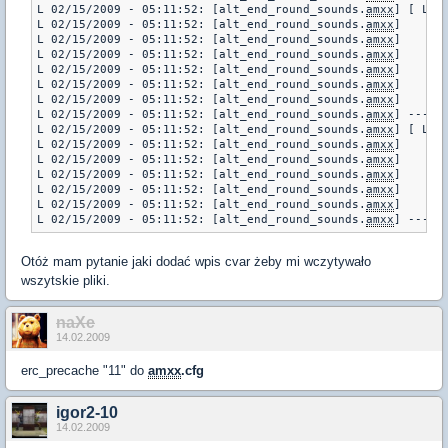
L 02/15/2009 - 05:11:52: [alt_end_round_sounds.
amxx
] [ Load
L 02/15/2009 - 05:11:52: [alt_end_round_sounds.
amxx
]    - s
L 02/15/2009 - 05:11:52: [alt_end_round_sounds.
amxx
]    - s
L 02/15/2009 - 05:11:52: [alt_end_round_sounds.
amxx
]    - s
L 02/15/2009 - 05:11:52: [alt_end_round_sounds.
amxx
]    - s
L 02/15/2009 - 05:11:52: [alt_end_round_sounds.
amxx
]    - s
L 02/15/2009 - 05:11:52: [alt_end_round_sounds.
amxx
]    - s
L 02/15/2009 - 05:11:52: [alt_end_round_sounds.
amxx
] ---

L 02/15/2009 - 05:11:52: [alt_end_round_sounds.
amxx
] [ Load
L 02/15/2009 - 05:11:52: [alt_end_round_sounds.
amxx
]    - s
L 02/15/2009 - 05:11:52: [alt_end_round_sounds.
amxx
]    - s
L 02/15/2009 - 05:11:52: [alt_end_round_sounds.
amxx
]    - s
L 02/15/2009 - 05:11:52: [alt_end_round_sounds.
amxx
]    - s
L 02/15/2009 - 05:11:52: [alt_end_round_sounds.
amxx
]    - s
L 02/15/2009 - 05:11:52: [alt_end_round_sounds.
amxx
] ---
Otóż mam pytanie jaki dodać wpis cvar żeby mi wczytywało
wszytskie pliki.
naXe
14.02.2009
erc_precache "11" do
amxx
.cfg
igor2-10
14.02.2009