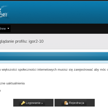
Inne
lądanie profilu: igor2-10
 większości społeczności internetowych musisz się zarejestrować aby móc od
zne uaktualnienia
h