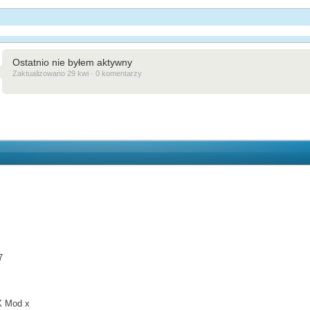
Ostatnio nie byłem aktywny
Zaktualizowano 29 kwi · 0 komentarzy
7
X Mod x