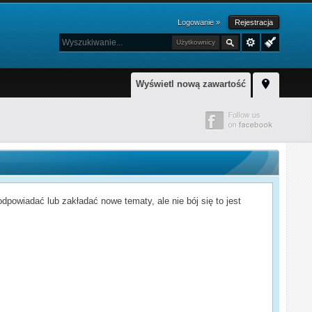
Logowanie »
Rejestracja
Użytkownicy
Wyświetl nową zawartość
powiadać lub zakładać nowe tematy, ale nie bój się to jest