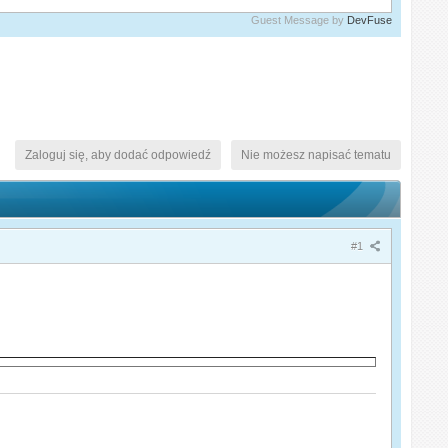
Guest Message by
DevFuse
Zaloguj się, aby dodać odpowiedź
Nie możesz napisać tematu
#1