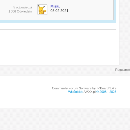
Misiu.
5 odpowiedzi
08.02.2021
1 886 Odwiedzin
Regulamin
Community Forum Software by IP.Board 3.4.9
Właściciel:
AMXX.pl
© 2008 -
2026