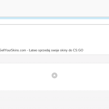
SellYourSkins.com - Łatwo sprzedaj swoje skiny do CS:GO