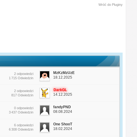
Wróć do Pluginy
MzKzMzUzE
2 odpowiedzi
18.12.2025
1 715 Odwiedzin
DarkGL
2 odpowiedzi
14.12.2025
817 Odwiedzin
fandyPND
0 odpowiedzi
08.08.2024
3 437 Odwiedzin
One ShooT
6 odpowiedzi
18.02.2024
6 308 Odwiedzin