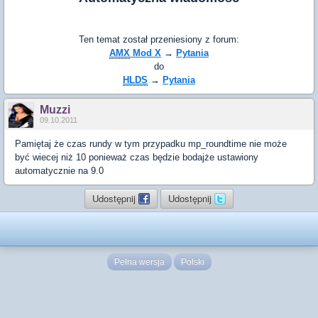
Ten temat został przeniesiony z forum:
AMX
Mod X
→
Pytania
do
HLDS
→
Pytania
Muzzi
09.10.2011
Pamiętaj że czas rundy w tym przypadku mp_roundtime nie może
być wiecej niż 10 ponieważ czas będzie bodajże ustawiony
automatycznie na 9.0
Udostępnij
Udostępnij
Pełna wersja
Polski