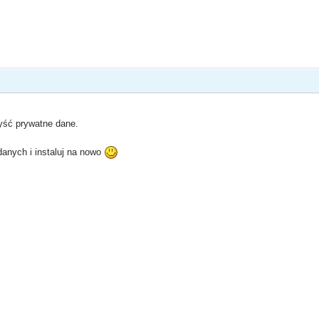
yść prywatne dane.
anych i instaluj na nowo