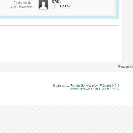
KRKa
2 odpowiedzi
17.10.2024
6 691 Odwiedzin
Regulamin
Community Forum Software by IP.Board 3.4.9
Właściciel:
AMXX.pl
© 2008 -
2026