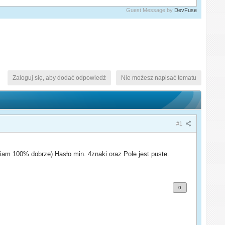
Guest Message by
DevFuse
Zaloguj się, aby dodać odpowiedź
Nie możesz napisać tematu
#1
łniam 100% dobrze) Hasło min. 4znaki oraz Pole jest puste.
0