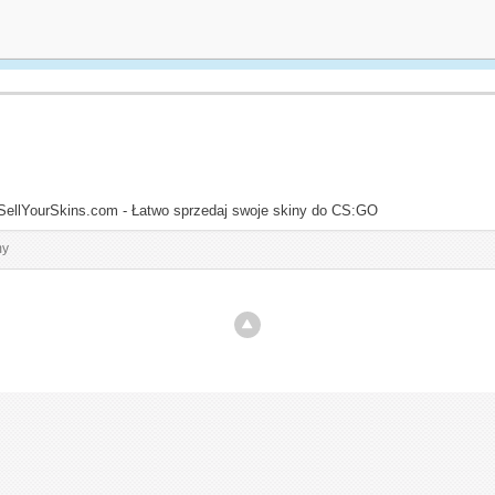
SellYourSkins.com - Łatwo sprzedaj swoje skiny do CS:GO
my