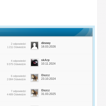
dinowy
2 odpowiedzi
16.03.2026
1 211 Odwiedzin
skArp
4 odpowiedzi
10.11.2024
9 375 Odwiedzin
l3szcz
6 odpowiedzi
23.10.2024
2 084 Odwiedzin
l3szcz
7 odpowiedzi
31.03.2025
4 489 Odwiedzin