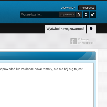
Logowanie »
Rejestracja
Użytkownicy
Wyświetl nową zawartość
powiadać lub zakładać nowe tematy, ale nie bój się to jest