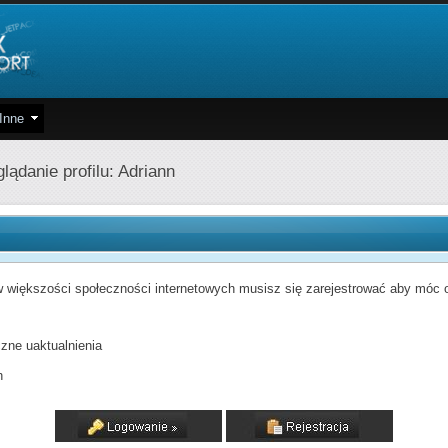
Inne
lądanie profilu: Adriann
 większości społeczności internetowych musisz się zarejestrować aby móc od
zne uaktualnienia
h