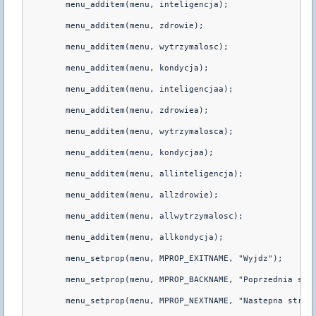
	menu_additem(menu, inteligencja);

	menu_additem(menu, zdrowie);

	menu_additem(menu, wytrzymalosc);

	menu_additem(menu, kondycja);

	menu_additem(menu, inteligencjaa);

	menu_additem(menu, zdrowiea);

	menu_additem(menu, wytrzymalosca);

	menu_additem(menu, kondycjaa);

	menu_additem(menu, allinteligencja);

	menu_additem(menu, allzdrowie);

	menu_additem(menu, allwytrzymalosc);

	menu_additem(menu, allkondycja);

	menu_setprop(menu, MPROP_EXITNAME, "Wyjdz");

	menu_setprop(menu, MPROP_BACKNAME, "Poprzednia strona");

	menu_setprop(menu, MPROP_NEXTNAME, "Nastepna strona");
