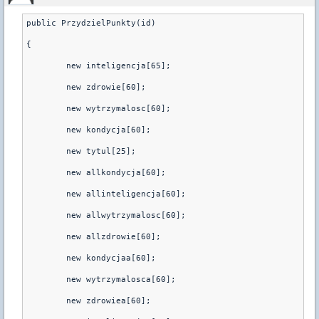
public PrzydzielPunkty(id)

{

	new inteligencja[65];

	new zdrowie[60];

	new wytrzymalosc[60];

	new kondycja[60];

	new tytul[25];

	new allkondycja[60];

	new allinteligencja[60];

	new allwytrzymalosc[60];

	new allzdrowie[60];

	new kondycjaa[60];

	new wytrzymalosca[60];

	new zdrowiea[60];
