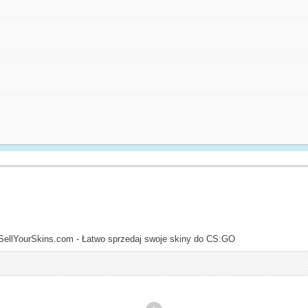
SellYourSkins.com - Łatwo sprzedaj swoje skiny do CS:GO