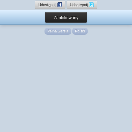
Udostępnij
Udostępnij
Zablokowany
Pełna wersja
Polski