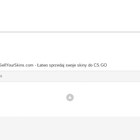
SellYourSkins.com - Łatwo sprzedaj swoje skiny do CS:GO
ia