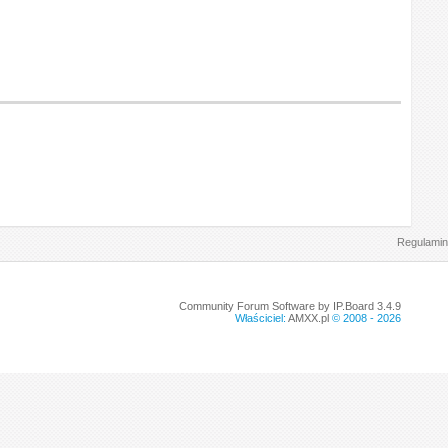
Regulamin
Community Forum Software by IP.Board 3.4.9
Właściciel:
AMXX.pl
© 2008 -
2026