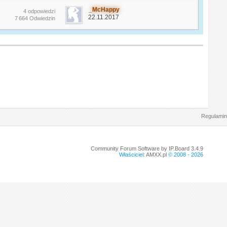
_McHappy
4 odpowiedzi
22.11.2017
7 664 Odwiedzin
Regulamin
Community Forum Software by IP.Board 3.4.9
Właściciel:
AMXX.pl
© 2008 -
2026