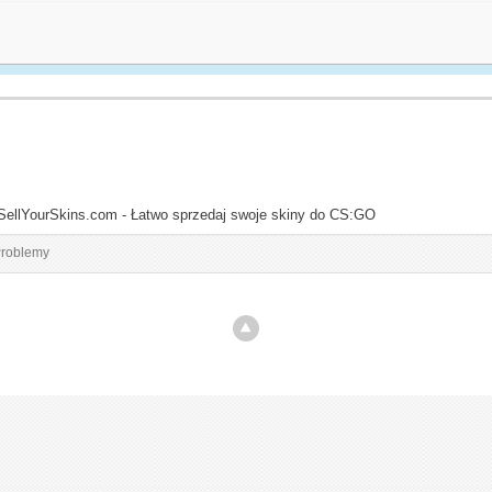
SellYourSkins.com - Łatwo sprzedaj swoje skiny do CS:GO
roblemy