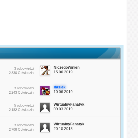
NiczegoWinien
3 odpowiedzi
15.06.2019
2 830 Odwiedzin
dasiek
3 odpowiedzi
10.06.2019
2 243 Odwiedzin
WirtualnyFanatyk
5 odpowiedzi
09.03.2019
2 182 Odwiedzin
WirtualnyFanatyk
3 odpowiedzi
20.10.2018
2 708 Odwiedzin