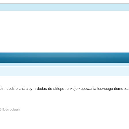
 codzie chcialbym dodac do sklepu funkcje kupowania loswoego itemu za 10
8 Ilość pobrań