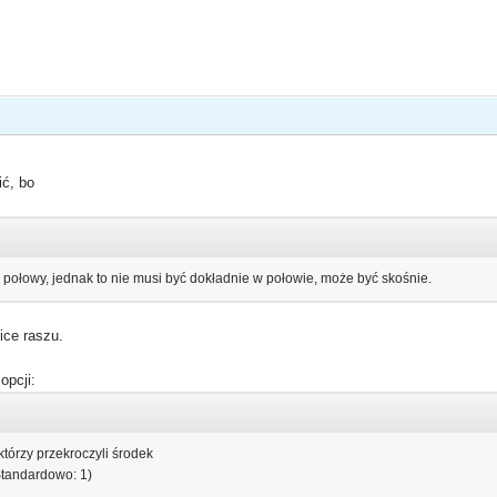
ić, bo
 połowy, jednak to nie musi być dokładnie w połowie, może być skośnie.
ice raszu.
opcji:
tórzy przekroczyli środek
(Standardowo: 1)