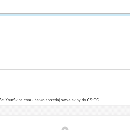
SellYourSkins.com - Łatwo sprzedaj swoje skiny do CS:GO