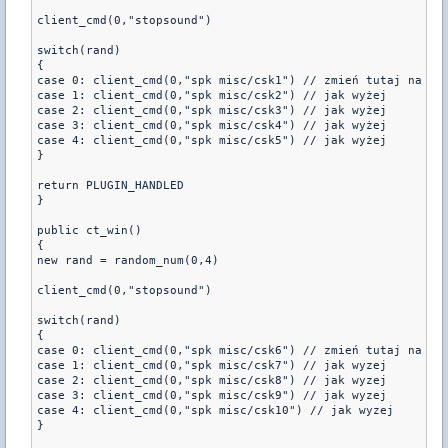
client_cmd(0,"stopsound") 

switch(rand) 

{ 

case 0: client_cmd(0,"spk misc/csk1") // zmień tutaj na wla
case 1: client_cmd(0,"spk misc/csk2") // jak wyżej 

case 2: client_cmd(0,"spk misc/csk3") // jak wyżej 

case 3: client_cmd(0,"spk misc/csk4") // jak wyżej

case 4: client_cmd(0,"spk misc/csk5") // jak wyżej

} 

return PLUGIN_HANDLED 

} 

public ct_win() 

{ 

new rand = random_num(0,4) 

client_cmd(0,"stopsound") 

switch(rand) 

{ 

case 0: client_cmd(0,"spk misc/csk6") // zmień tutaj na wla
case 1: client_cmd(0,"spk misc/csk7") // jak wyzej 

case 2: client_cmd(0,"spk misc/csk8") // jak wyzej 

case 3: client_cmd(0,"spk misc/csk9") // jak wyzej 

case 4: client_cmd(0,"spk misc/csk10") // jak wyzej 

} 
