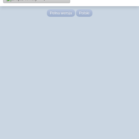
Pełna wersja
Polski