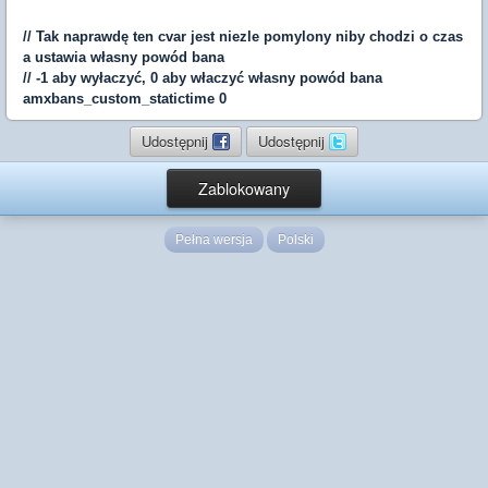
// Tak naprawdę ten cvar jest niezle pomylony niby chodzi o czas
a ustawia własny powód bana
// -1 aby wyłaczyć, 0 aby właczyć własny powód bana
amxbans_custom_statictime 0
Udostępnij
Udostępnij
Zablokowany
Pełna wersja
Polski