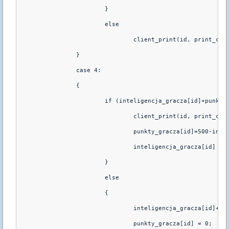
                        }
                        else 
                                client_print(id, print_cha
                }
                case 4:
                {
                        if (inteligencja_gracza[id]+punkty
                                client_print(id, print_cha
                                punkty_gracza[id]=500-inte
                                inteligencja_gracza[id] = 
                        }
                        else
                        {
                                inteligencja_gracza[id]+=p
                                punkty_gracza[id] = 0;