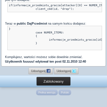
if(informacje_przedmiotu_gracza[attacker][0] == NUMER_ITEM
Teraz w
public DajPrzedmiot
na samym końcu dodajesz:
}
		case NUMER_ITEMU:
		{
			informacje_przedmiotu_gracza[id][
		}
Kompilujesz, wartości możesz sobie dowolnie zmieniać.
Użytkownik
fuuuuu!
edytował ten post 02.11.2010 12:40
Udostępnij
Udostępnij
Zablokowany
Pełna wersja
Polski