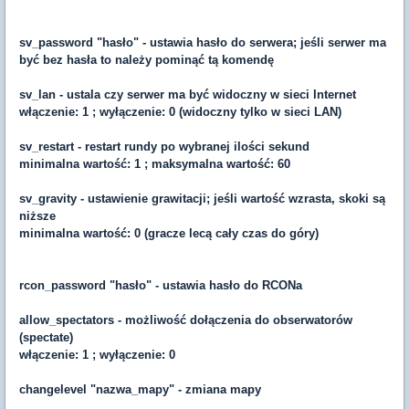
sv_password "hasło" - ustawia hasło do serwera; jeśli serwer ma
być bez hasła to należy pominąć tą komendę
sv_lan - ustala czy serwer ma być widoczny w sieci Internet
włączenie: 1 ; wyłączenie: 0 (widoczny tylko w sieci LAN)
sv_restart - restart rundy po wybranej ilości sekund
minimalna wartość: 1 ; maksymalna wartość: 60
sv_gravity - ustawienie grawitacji; jeśli wartość wzrasta, skoki są
niższe
minimalna wartość: 0 (gracze lecą cały czas do góry)
rcon_password "hasło" - ustawia hasło do RCONa
allow_spectators - możliwość dołączenia do obserwatorów
(spectate)
włączenie: 1 ; wyłączenie: 0
changelevel "nazwa_mapy" - zmiana mapy