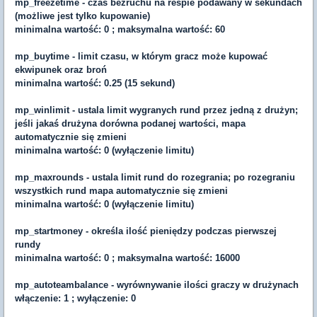
mp_freezetime - czas bezruchu na respie podawany w sekundach
(możliwe jest tylko kupowanie)
minimalna wartość: 0 ; maksymalna wartość: 60
mp_buytime - limit czasu, w którym gracz może kupować
ekwipunek oraz broń
minimalna wartość: 0.25 (15 sekund)
mp_winlimit - ustala limit wygranych rund przez jedną z drużyn;
jeśli jakaś drużyna dorówna podanej wartości, mapa
automatycznie się zmieni
minimalna wartość: 0 (wyłączenie limitu)
mp_maxrounds - ustala limit rund do rozegrania; po rozegraniu
wszystkich rund mapa automatycznie się zmieni
minimalna wartość: 0 (wyłączenie limitu)
mp_startmoney - określa ilość pieniędzy podczas pierwszej
rundy
minimalna wartość: 0 ; maksymalna wartość: 16000
mp_autoteambalance - wyrównywanie ilości graczy w drużynach
włączenie: 1 ; wyłączenie: 0