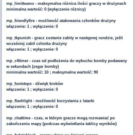
mp_limitteams - maksymalna różnica ilości graczy w drużynach
minimalna wartość: 0 (wyłączenie różnicy)
mp_friendlyfire - możliwość atakowania członków drużyny
włączenie: 1 ; wyłączenie: 0
mp_tkpunish - gracz zostanie zabity w następnej rundzie, jeśli
wcześniej zabił członka drużyny
włączenie: 1 ; wyłączenie: 0
mp_c4timer - czas od podłożenia do wybuchu bomby podawany
w sekundach (zegar bomby)
minimalna wartość: 10 ; maksymalna wartość: 90
mp_footsteps - dźwięk kroków
włączenie: 1 ; wyłączenie: 0
mp_flashlight - możliwość korzystania z latarki
włączenie: 1 ; wyłączenie: 0
mp_chattime - czas, w którym gracze mogą rozmawiać po
zakończeniu mapy (podczas wyświetlania tablicy wyników)