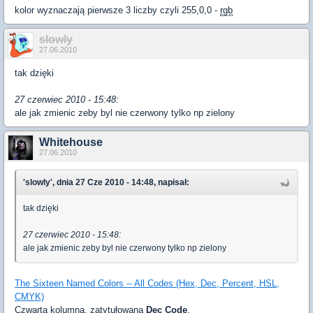
kolor wyznaczają pierwsze 3 liczby czyli 255,0,0 -
rgb
slowly
27.06.2010
tak dzięki
27 czerwiec 2010 - 15:48:
ale jak zmienic zeby byl nie czerwony tylko np zielony
Whitehouse
27.06.2010
'slowly', dnia 27 Cze 2010 - 14:48, napisał:
tak dzięki
27 czerwiec 2010 - 15:48:
ale jak zmienic zeby byl nie czerwony tylko np zielony
The Sixteen Named Colors -- All Codes (Hex, Dec, Percent, HSL,
CMYK)
Czwarta kolumna, zatytułowana
Dec Code
.