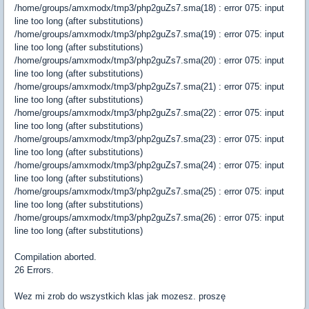
/home/groups/amxmodx/tmp3/php2guZs7.sma(18) : error 075: input
line too long (after substitutions)
/home/groups/amxmodx/tmp3/php2guZs7.sma(19) : error 075: input
line too long (after substitutions)
/home/groups/amxmodx/tmp3/php2guZs7.sma(20) : error 075: input
line too long (after substitutions)
/home/groups/amxmodx/tmp3/php2guZs7.sma(21) : error 075: input
line too long (after substitutions)
/home/groups/amxmodx/tmp3/php2guZs7.sma(22) : error 075: input
line too long (after substitutions)
/home/groups/amxmodx/tmp3/php2guZs7.sma(23) : error 075: input
line too long (after substitutions)
/home/groups/amxmodx/tmp3/php2guZs7.sma(24) : error 075: input
line too long (after substitutions)
/home/groups/amxmodx/tmp3/php2guZs7.sma(25) : error 075: input
line too long (after substitutions)
/home/groups/amxmodx/tmp3/php2guZs7.sma(26) : error 075: input
line too long (after substitutions)
Compilation aborted.
26 Errors.
Wez mi zrob do wszystkich klas jak mozesz. proszę