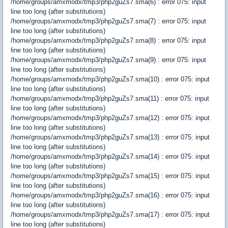
/home/groups/amxmodx/tmp3/php2guZs7.sma(6) : error 075: input
line too long (after substitutions)
/home/groups/amxmodx/tmp3/php2guZs7.sma(7) : error 075: input
line too long (after substitutions)
/home/groups/amxmodx/tmp3/php2guZs7.sma(8) : error 075: input
line too long (after substitutions)
/home/groups/amxmodx/tmp3/php2guZs7.sma(9) : error 075: input
line too long (after substitutions)
/home/groups/amxmodx/tmp3/php2guZs7.sma(10) : error 075: input
line too long (after substitutions)
/home/groups/amxmodx/tmp3/php2guZs7.sma(11) : error 075: input
line too long (after substitutions)
/home/groups/amxmodx/tmp3/php2guZs7.sma(12) : error 075: input
line too long (after substitutions)
/home/groups/amxmodx/tmp3/php2guZs7.sma(13) : error 075: input
line too long (after substitutions)
/home/groups/amxmodx/tmp3/php2guZs7.sma(14) : error 075: input
line too long (after substitutions)
/home/groups/amxmodx/tmp3/php2guZs7.sma(15) : error 075: input
line too long (after substitutions)
/home/groups/amxmodx/tmp3/php2guZs7.sma(16) : error 075: input
line too long (after substitutions)
/home/groups/amxmodx/tmp3/php2guZs7.sma(17) : error 075: input
line too long (after substitutions)