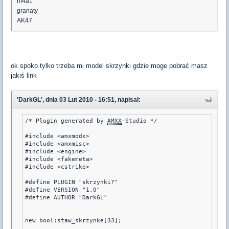
m4a1
granaty
AK47
ok spoko tylko trzeba mi model skrzynki gdzie moge pobrać masz
jakiś link
'DarkGL', dnia 03 Lut 2010 - 16:51, napisał:
/* Plugin generated by 
AMXX
-Studio */

#include <amxmodx>

#include <amxmisc>

#include <engine>

#include <fakemeta>

#include <cstrike>

#define PLUGIN "skrzynki?"

#define VERSION "1.0"

#define AUTHOR "DarkGL"

new bool:staw_skrzynke[33];
