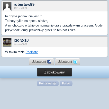
robertow99
19.12.2009
to chyba jednak nie jest to.
Te boty tylko na specu siedzą.
A mi chodziło o takie co normalnie gra z prawdziwym graczem. A gdy
przychodzi drugi prawdziwy gracz to ten bot znika
igor2-10
21.12.2009
W takim razie
PodBoty
Udostępnij
Udostępnij
Zablokowany
Pełna wersja
Polski