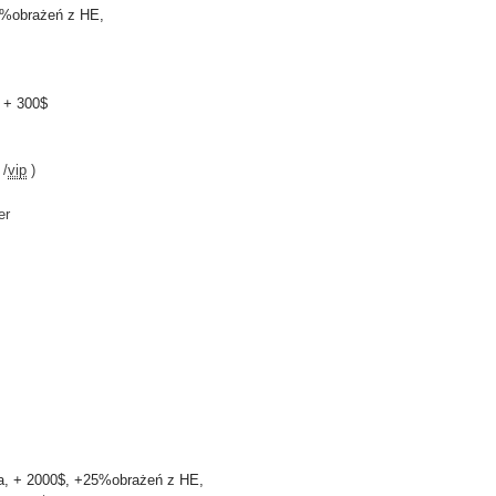
10%obrażeń z HE,
e + 300$
 /
vip
)
er
ka, + 2000$, +25%obrażeń z HE,