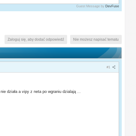
Guest Message by
DevFuse
Zaloguj się, aby dodać odpowiedź
Nie możesz napisać tematu
#1
 działa a vipy z neta po wgraniu dzialają ...