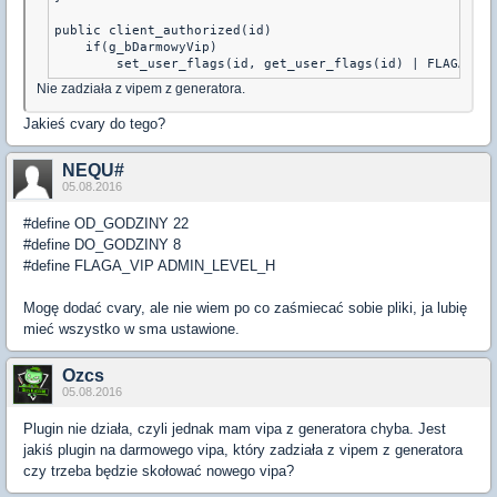
public client_authorized(id)

    if(g_bDarmowyVip)

Nie zadziała z vipem z generatora.
Jakieś cvary do tego?
NEQU#
05.08.2016
#define OD_GODZINY 22
#define DO_GODZINY 8
#define FLAGA_VIP ADMIN_LEVEL_H
Mogę dodać cvary, ale nie wiem po co zaśmiecać sobie pliki, ja lubię
mieć wszystko w sma ustawione.
Ozcs
05.08.2016
Plugin nie działa, czyli jednak mam vipa z generatora chyba. Jest
jakiś plugin na darmowego vipa, który zadziała z vipem z generatora
czy trzeba będzie skołować nowego vipa?