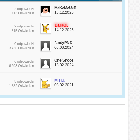
MzKzMzUzE
2 odpowiedzi
18.12.2025
1 713 Odwiedzin
DarkGL
2 odpowiedzi
14.12.2025
815 Odwiedzin
fandyPND
0 odpowiedzi
08.08.2024
3 436 Odwiedzin
One ShooT
6 odpowiedzi
18.02.2024
6 293 Odwiedzin
Misiu.
5 odpowiedzi
08.02.2021
1 882 Odwiedzin