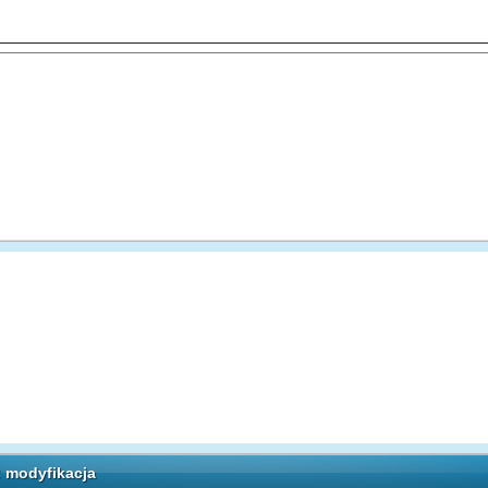
: modyfikacja