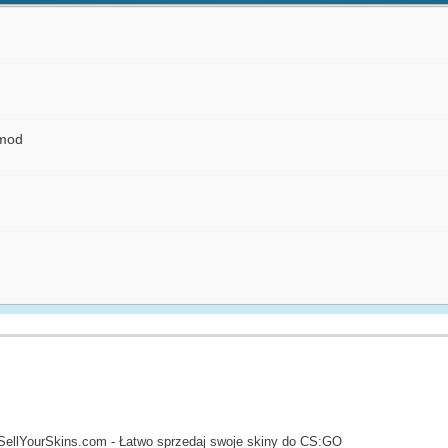
pmod
SellYourSkins.com - Łatwo sprzedaj swoje skiny do CS:GO