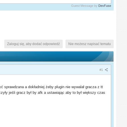
Guest Message by
DevFuse
Zaloguj się, aby dodać odpowiedź
Nie możesz napisać tematu
#1
ć sprawdzana a dokładniej żeby plugin nie wywalał gracza z tt
yły jeśli gracz był by afk a ustawiając aby to był większy czas