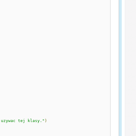
 uzywac tej klasy."
)