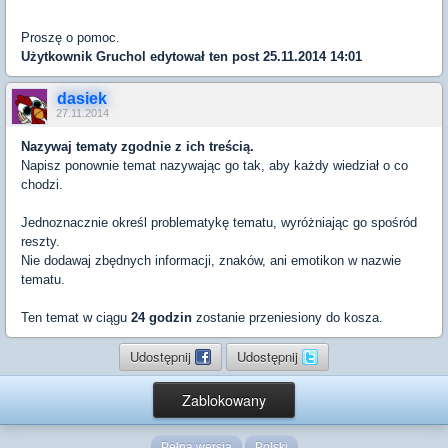
Proszę o pomoc.
Użytkownik
Gruchol
edytował ten post 25.11.2014 14:01
dasiek
27.11.2014
Nazywaj tematy zgodnie z ich treścią.
Napisz ponownie temat nazywając go tak, aby każdy wiedział o co
chodzi.
Jednoznacznie określ problematykę tematu, wyróżniając go spośród
reszty.
Nie dodawaj zbędnych informacji, znaków, ani emotikon w nazwie
tematu.
Ten temat w ciągu
24 godzin
zostanie przeniesiony do kosza.
Udostępnij
Udostępnij
Zablokowany
Pełna wersja
Polski