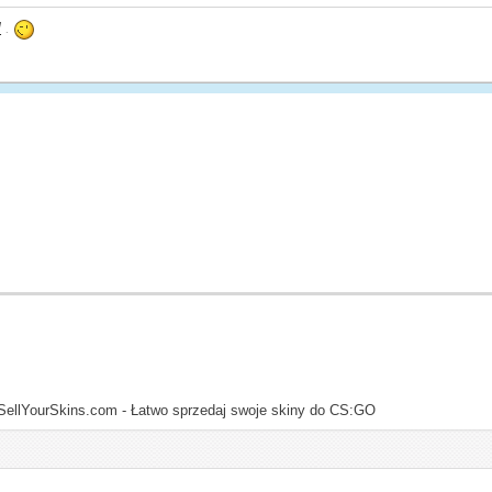
l
.
SellYourSkins.com - Łatwo sprzedaj swoje skiny do CS:GO