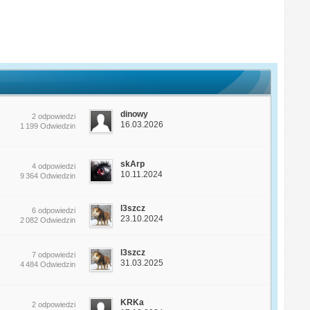
dinowy
2 odpowiedzi
16.03.2026
1 199 Odwiedzin
skArp
4 odpowiedzi
10.11.2024
9 364 Odwiedzin
l3szcz
6 odpowiedzi
23.10.2024
2 082 Odwiedzin
l3szcz
7 odpowiedzi
31.03.2025
4 484 Odwiedzin
KRKa
2 odpowiedzi