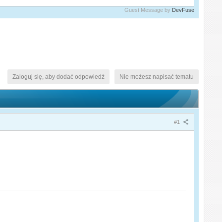
Guest Message by
DevFuse
Zaloguj się, aby dodać odpowiedź
Nie możesz napisać tematu
#1