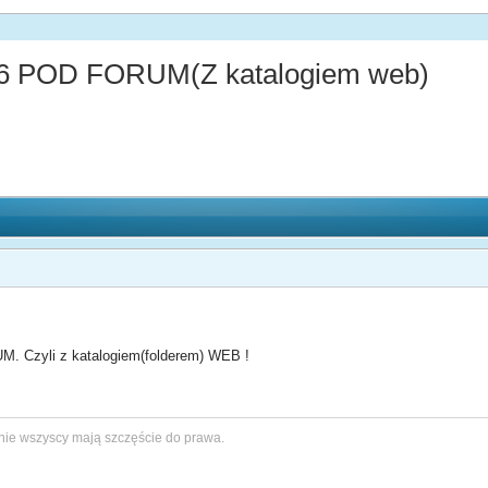
 POD FORUM(Z katalogiem web)
Czyli z katalogiem(folderem) WEB !
nie wszyscy mają szczęście do prawa.