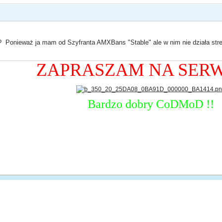
m ? Ponieważ ja mam od Szyfranta AMXBans "Stable" ale w nim nie działa st
ZAPRASZAM NA SERW
Bardzo dobry CoDMoD !!