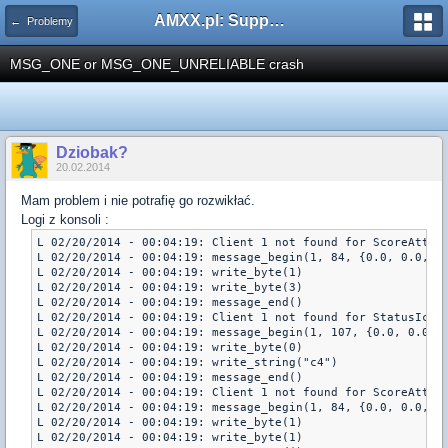
AMXX.pl: Support AMX Mod X i SourceMod
← Problemy
MSG_ONE or MSG_ONE_UNRELIABLE crash
Dziobak?
20.02.2014
Mam problem i nie potrafię go rozwikłać.
Logi z konsoli :
L 02/20/2014 - 00:04:19: Client 1 not found for ScoreAttrib
L 02/20/2014 - 00:04:19: message_begin(1, 84, {0.0, 0.0, 0.
L 02/20/2014 - 00:04:19: write_byte(1)

L 02/20/2014 - 00:04:19: write_byte(3)

L 02/20/2014 - 00:04:19: message_end()

L 02/20/2014 - 00:04:19: Client 1 not found for StatusIcon

L 02/20/2014 - 00:04:19: message_begin(1, 107, {0.0, 0.0, 0
L 02/20/2014 - 00:04:19: write_byte(0)

L 02/20/2014 - 00:04:19: write_string("c4")

L 02/20/2014 - 00:04:19: message_end()

L 02/20/2014 - 00:04:19: Client 1 not found for ScoreAttrib
L 02/20/2014 - 00:04:19: message_begin(1, 84, {0.0, 0.0, 0.
L 02/20/2014 - 00:04:19: write_byte(1)

L 02/20/2014 - 00:04:19: write_byte(1)
