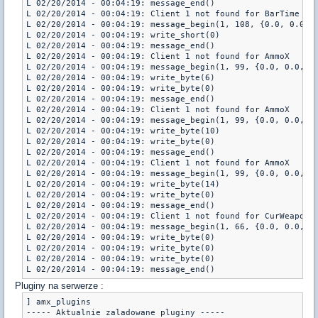
L 02/20/2014 - 00:04:19: message_end()

L 02/20/2014 - 00:04:19: Client 1 not found for BarTime

L 02/20/2014 - 00:04:19: message_begin(1, 108, {0.0, 0.0, 0
L 02/20/2014 - 00:04:19: write_short(0)

L 02/20/2014 - 00:04:19: message_end()

L 02/20/2014 - 00:04:19: Client 1 not found for AmmoX

L 02/20/2014 - 00:04:19: message_begin(1, 99, {0.0, 0.0, 0.
L 02/20/2014 - 00:04:19: write_byte(6)

L 02/20/2014 - 00:04:19: write_byte(0)

L 02/20/2014 - 00:04:19: message_end()

L 02/20/2014 - 00:04:19: Client 1 not found for AmmoX

L 02/20/2014 - 00:04:19: message_begin(1, 99, {0.0, 0.0, 0.
L 02/20/2014 - 00:04:19: write_byte(10)

L 02/20/2014 - 00:04:19: write_byte(0)

L 02/20/2014 - 00:04:19: message_end()

L 02/20/2014 - 00:04:19: Client 1 not found for AmmoX

L 02/20/2014 - 00:04:19: message_begin(1, 99, {0.0, 0.0, 0.
L 02/20/2014 - 00:04:19: write_byte(14)

L 02/20/2014 - 00:04:19: write_byte(0)

L 02/20/2014 - 00:04:19: message_end()

L 02/20/2014 - 00:04:19: Client 1 not found for CurWeapon

L 02/20/2014 - 00:04:19: message_begin(1, 66, {0.0, 0.0, 0.
L 02/20/2014 - 00:04:19: write_byte(0)

L 02/20/2014 - 00:04:19: write_byte(0)

L 02/20/2014 - 00:04:19: write_byte(0)

Pluginy na serwerze :
] amx_plugins

----- Aktualnie zaladowane pluginy -----
