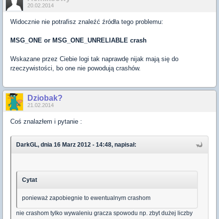
20.02.2014
Widocznie nie potrafisz znaleźć źródła tego problemu:
MSG_ONE or MSG_ONE_UNRELIABLE crash
Wskazane przez Ciebie logi tak naprawdę nijak mają się do
rzeczywistości, bo one nie powodują crashów.
Dziobak?
21.02.2014
Coś znalazłem i pytanie :
DarkGL, dnia 16 Marz 2012 - 14:48, napisał:
Cytat
ponieważ zapobiegnie to ewentualnym crashom
nie crashom tylko wywaleniu gracza spowodu np. zbyt dużej liczby