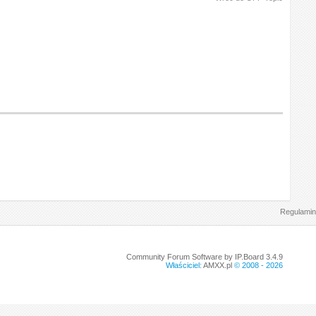
Regulamin
Community Forum Software by IP.Board 3.4.9
Właściciel:
AMXX.pl
© 2008 -
2026