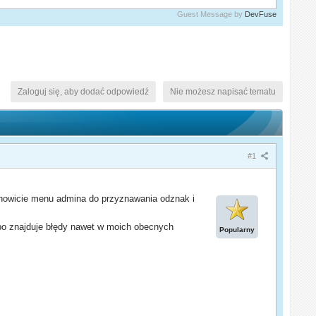
Guest Message by
DevFuse
Zaloguj się, aby dodać odpowiedź
Nie możesz napisać tematu
#1
anowicie menu admina do przyznawania odznak i
bo znajduje błędy nawet w moich obecnych
Popularny