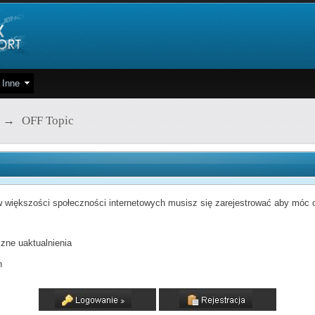
Inne
→
OFF Topic
 większości społeczności internetowych musisz się zarejestrować aby móc od
zne uaktualnienia
h