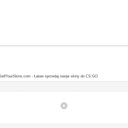
SellYourSkins.com - Łatwo sprzedaj swoje skiny do CS:GO