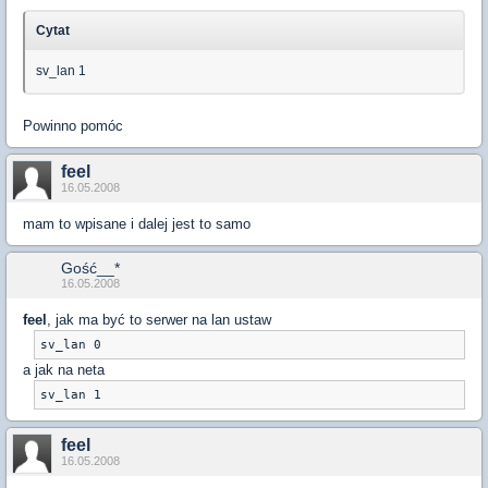
Cytat
sv_lan 1
Powinno pomóc
feel
16.05.2008
mam to wpisane i dalej jest to samo
Gość__*
16.05.2008
feel
, jak ma być to serwer na lan ustaw
sv_lan 0
a jak na neta
sv_lan 1
feel
16.05.2008