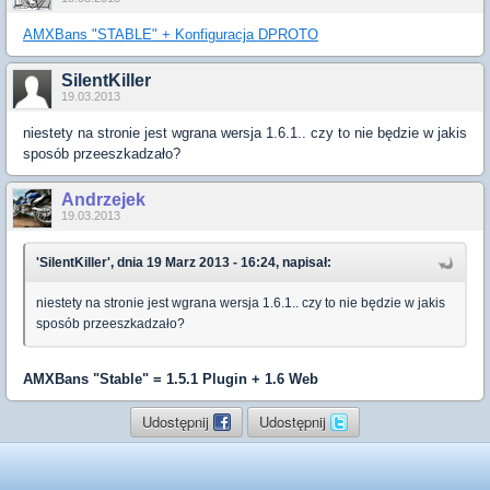
AMXBans "STABLE" + Konfiguracja DPROTO
SilentKiller
19.03.2013
niestety na stronie jest wgrana wersja 1.6.1.. czy to nie będzie w jakis
sposób przeeszkadzało?
Andrzejek
19.03.2013
'SilentKiller', dnia 19 Marz 2013 - 16:24, napisał:
niestety na stronie jest wgrana wersja 1.6.1.. czy to nie będzie w jakis
sposób przeeszkadzało?
AMXBans "Stable" = 1.5.1 Plugin + 1.6 Web
Udostępnij
Udostępnij