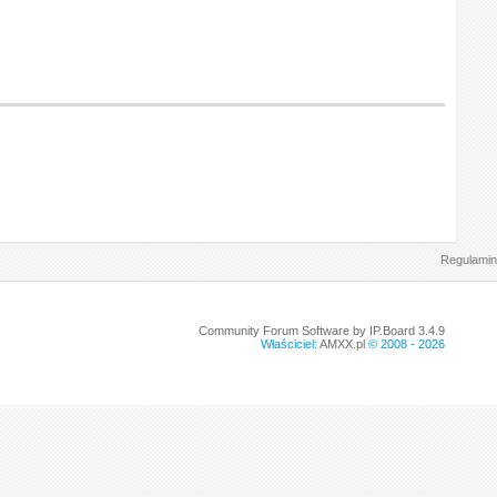
Regulamin
Community Forum Software by IP.Board 3.4.9
Właściciel:
AMXX.pl
© 2008 -
2026