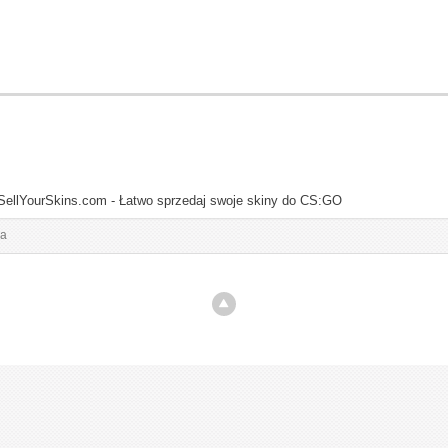
SellYourSkins.com - Łatwo sprzedaj swoje skiny do CS:GO
ia