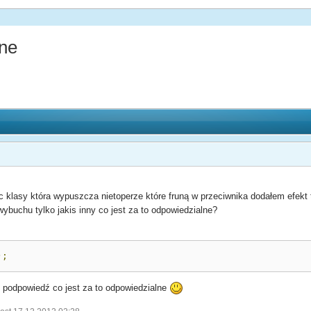
ane
c klasy która wypuszcza nietoperze które fruną w przeciwnika dodałem efekt 
wybuchu tylko jakis inny co jest za to odpowiedzialne?
);
ę o podpowiedź co jest za to odpowiedzialne