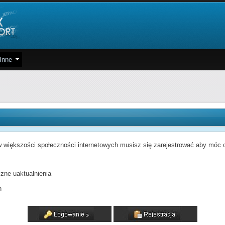
Inne
 większości społeczności internetowych musisz się zarejestrować aby móc od
zne uaktualnienia
h