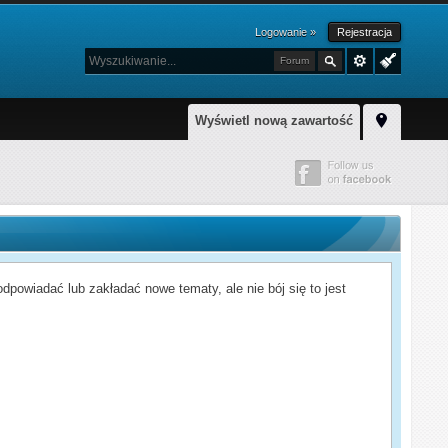
Logowanie »
Rejestracja
Forum
Wyświetl nową zawartość
powiadać lub zakładać nowe tematy, ale nie bój się to jest