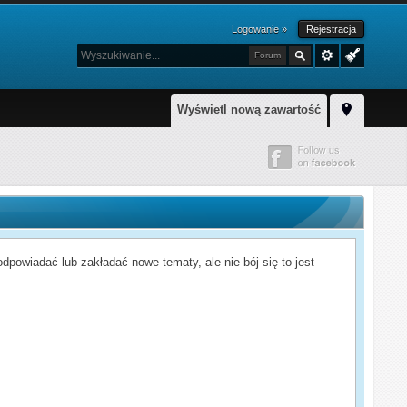
Logowanie »
Rejestracja
Forum
Wyświetl nową zawartość
powiadać lub zakładać nowe tematy, ale nie bój się to jest