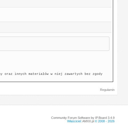
ny oraz innych materiałów w niej zawartych bez zgody
Regulamin
Community Forum Software by IP.Board 3.4.9
Właściciel:
AMXX.pl
© 2008 -
2026