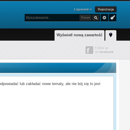
Logowanie »
Rejestracja
Forum
Wyświetl nową zawartość
powiadać lub zakładać nowe tematy, ale nie bój się to jest